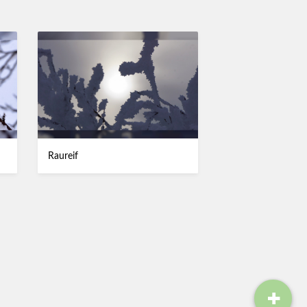
Raureif