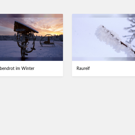
bendrot im Winter
Raureif