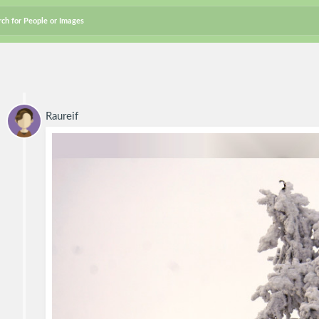
Raureif