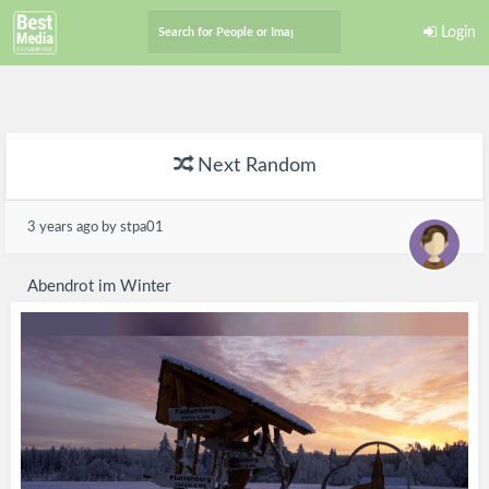
Login
Next Random
3 years ago
by stpa01
Abendrot im Winter