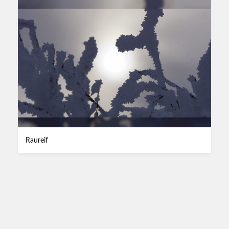
Raureif